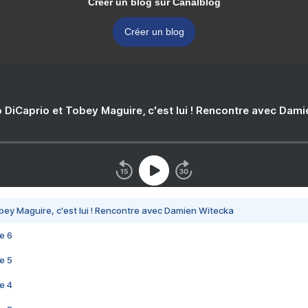
Créer un blog sur Canalblog
Créer un blog
 DiCaprio et Tobey Maguire, c'est lui ! Rencontre avec Dam
bey Maguire, c'est lui ! Rencontre avec Damien Witecka
e 6
e 5
e 4