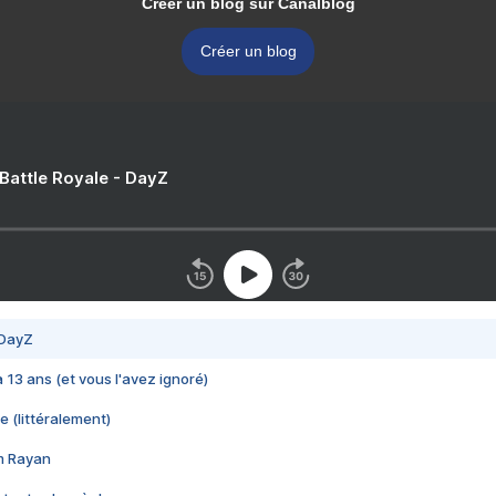
Créer un blog sur Canalblog
Créer un blog
 Battle Royale - DayZ
 DayZ
 a 13 ans (et vous l'avez ignoré)
e (littéralement)
im Rayan