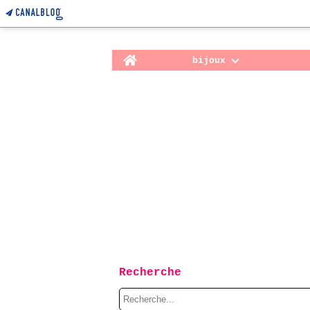
Home
bijoux
Recherche