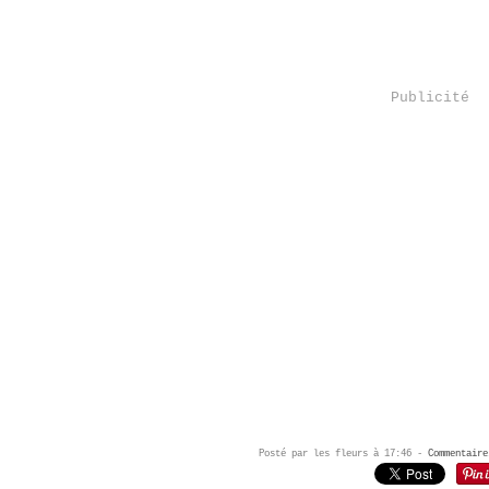
Publicité
Posté par les fleurs à 17:46 -
Commentaire