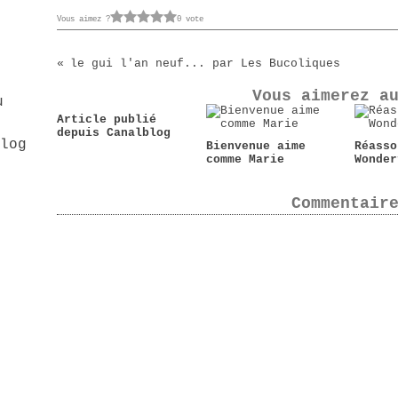
Vous aimez ?
0 vote
le gui l'an neuf... par Les Bucoliques
Vous aimerez a
u
Article publié
depuis Canalblog
Bienvenue aime
Réasso
comme Marie
Wonder
Commentair