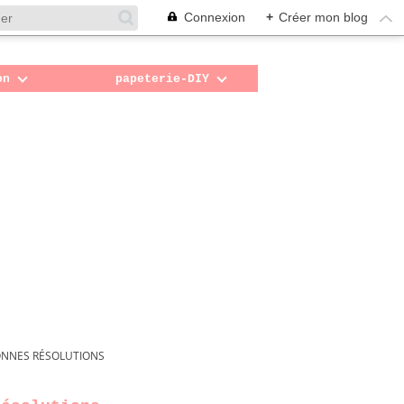
Connexion
+
Créer mon blog
on
papeterie-DIY
ONNES RÉSOLUTIONS