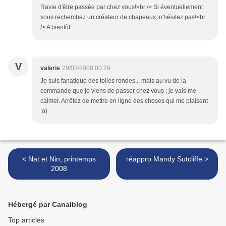
Ravie d'être passée par chez vous!<br /> Si éventuellement
vous recherchez un créateur de chapeaux, n'hésitez pas!<br
/> A bientôt
V
valerie
29/03/2008 00:29
Je suis fanatique des toiles rondes... mais au vu de la
commande que je viens de passer chez vous ; je vais me
calmer. Arrêtez de mettre en ligne des choses qui me plaisent
:o)
< Nat et Nin, printemps
réappro Mandy Sutcliffe >
2008
Hébergé par Canalblog
Top articles