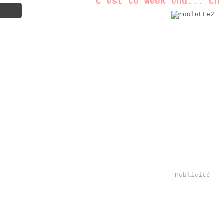
c'est ce week end... c
Publicité