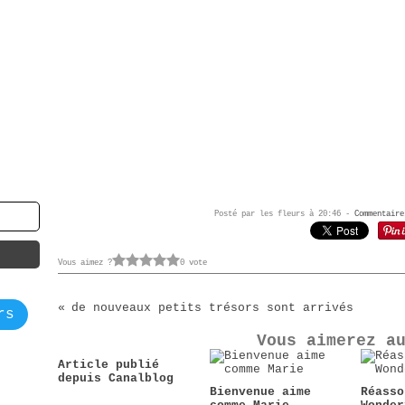
Posté par les fleurs à 20:46 -
Commentaire
Vous aimez ?
0 vote
de nouveaux petits trésors sont arrivés
rs
Vous aimerez a
Article publié
depuis Canalblog
Bienvenue aime
Réasso