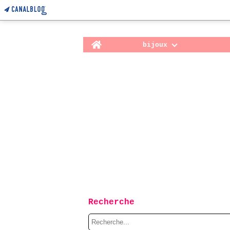
Home
bijoux
Recherche