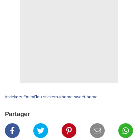
#stickers
#mimi'lou stickers
#home sweet home
Partager