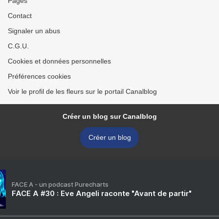
Pages
Contact
Signaler un abus
C.G.U.
Cookies et données personnelles
Préférences cookies
Voir le profil de les fleurs sur le portail Canalblog
Créer un blog sur Canalblog
Créer un blog
FACE A - un podcast Purecharts
FACE A #30 : Eve Angeli raconte "Avant de partir"