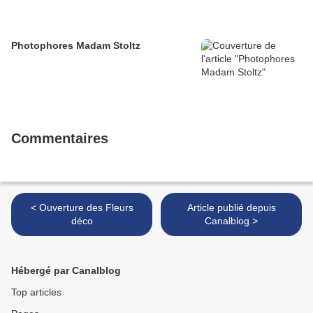
Photophores Madam Stoltz
Commentaires
< Ouverture des Fleurs
Article publié depuis
déco
Canalblog >
Hébergé par Canalblog
Top articles