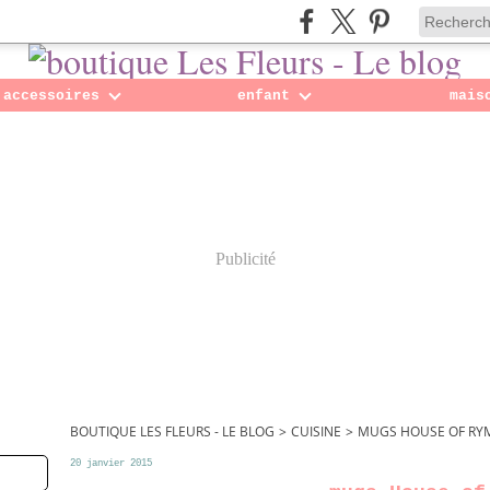
accessoires
enfant
mais
Publicité
BOUTIQUE LES FLEURS - LE BLOG
>
CUISINE
>
MUGS HOUSE OF RY
20 janvier 2015