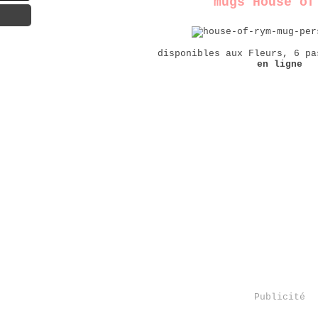
mugs House of
disponibles aux Fleurs, 6 pa
en ligne
Publicité