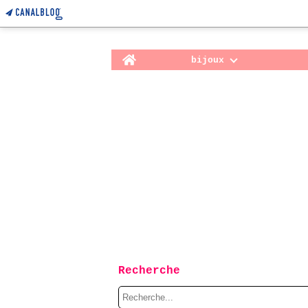
Home
bijoux
Recherche