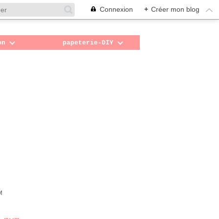
Connexion
+
Créer mon blog
on
papeterie-DIY
M