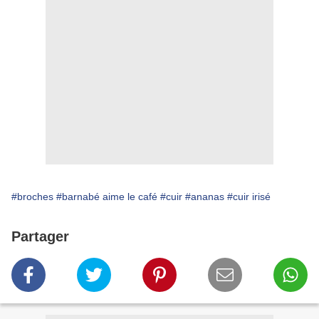
#broches
#barnabé aime le café
#cuir
#ananas
#cuir irisé
Partager