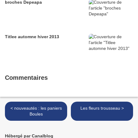
broches Depeapa
Titlee automne hiver 2013
Commentaires
< nouveautés : les paniers
Les fleurs trousseau >
Boules
Hébergé par Canalblog