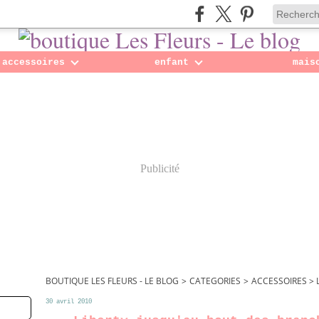
accessoires
enfant
mais
Publicité
BOUTIQUE LES FLEURS - LE BLOG
>
CATEGORIES
>
ACCESSOIRES >
30 avril 2010