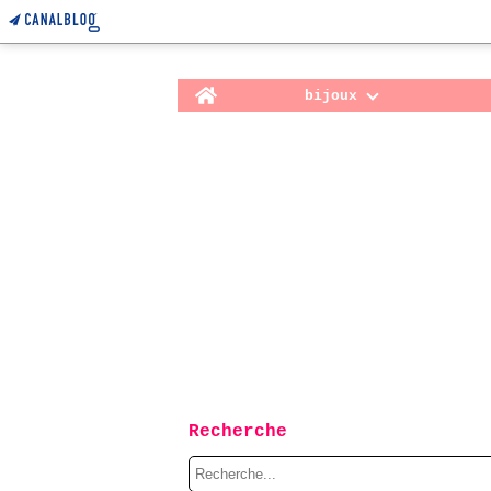
Home
bijoux
Recherche