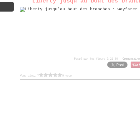
Liberty jusqu'au bout des branc
Posté par les fleurs à 21:00 -
Commentaire
Vous aimez ?
0 vote