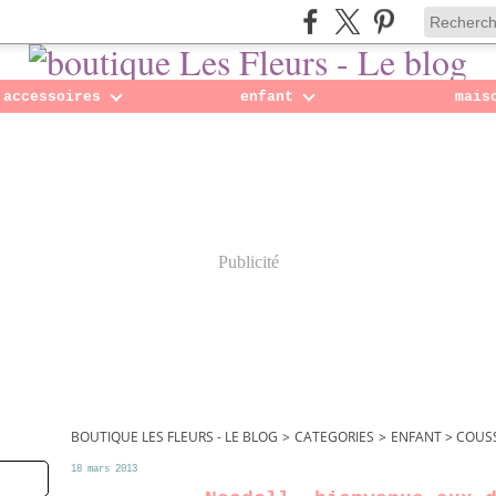
accessoires
enfant
mais
Publicité
BOUTIQUE LES FLEURS - LE BLOG
>
CATEGORIES
>
ENFANT > COUS
18 mars 2013