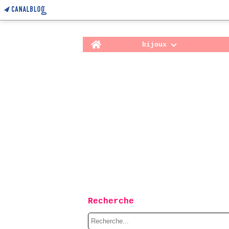
Home
bijoux
Recherche