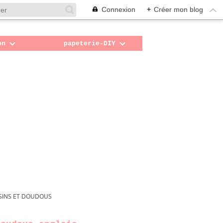
Connexion
+
Créer mon blog
on
papeterie-DIY
SINS ET DOUDOUS