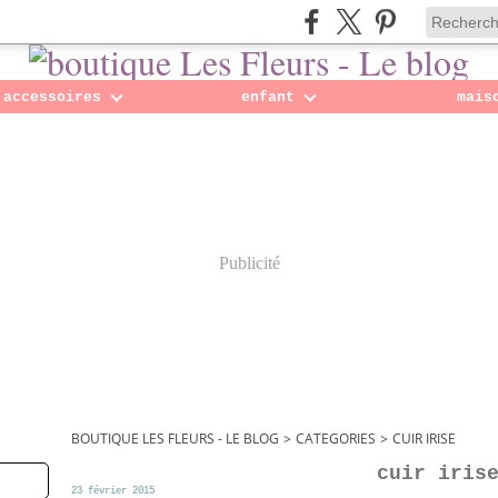
accessoires
enfant
mais
Publicité
BOUTIQUE LES FLEURS - LE BLOG
>
CATEGORIES
>
CUIR IRISE
cuir iris
23 février 2015