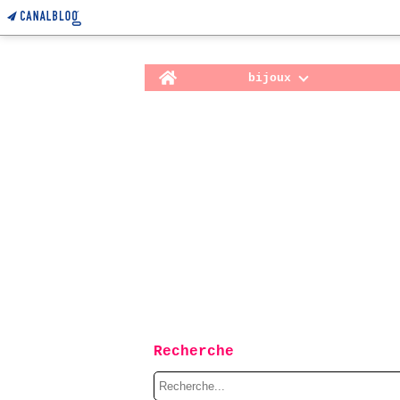
Home
bijoux
Recherche