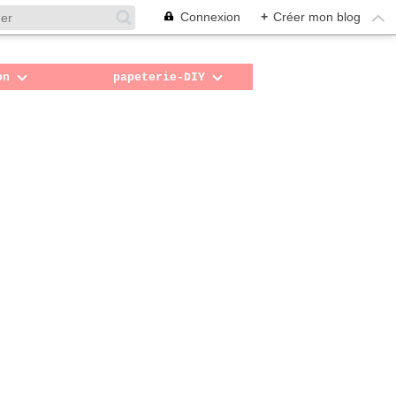
Connexion
+
Créer mon blog
on
papeterie-DIY
e