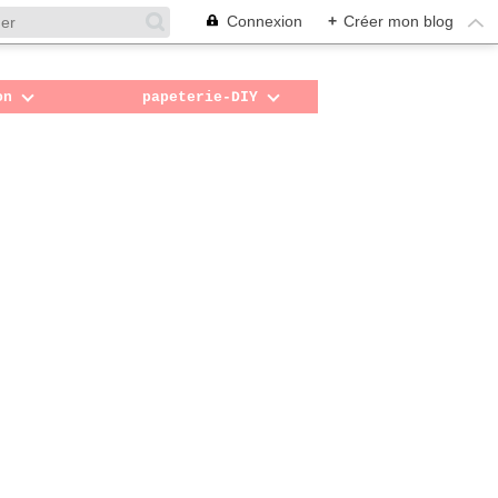
Connexion
+
Créer mon blog
on
papeterie-DIY