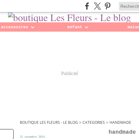
accessoires
enfant
mais
Publicité
BOUTIQUE LES FLEURS - LE BLOG
>
CATEGORIES
>
HANDMADE
handmade
21 novembre 2014