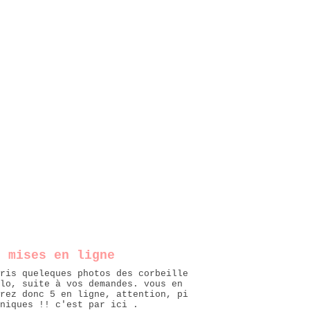
o mises en ligne
ris queleques photos des corbeille
lo, suite à vos demandes. vous en
rez donc 5 en ligne, attention, pi
niques !! c'est par ici .