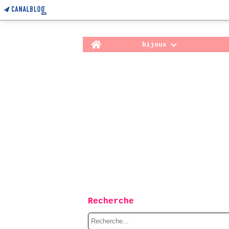
Home
bijoux
Recherche