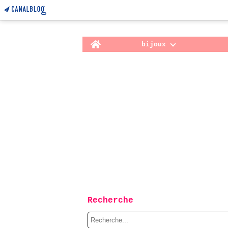
Home
bijoux
Recherche