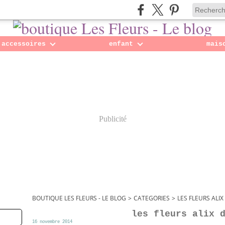
accessoires
enfant
mais
Publicité
BOUTIQUE LES FLEURS - LE BLOG
>
CATEGORIES
>
LES FLEURS ALIX
les fleurs alix 
16 novembre 2014