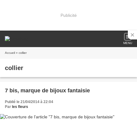
Publicité
MENU
Accueil
» collier
collier
7 bis, marque de bijoux fantaisie
Publié le 21/04/2014 à 22:04
Par
les fleurs