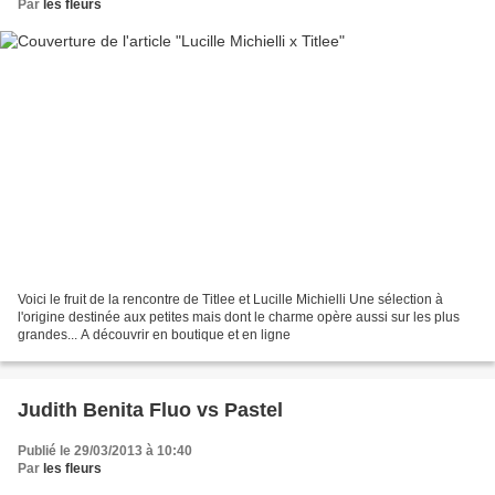
Par
les fleurs
Voici le fruit de la rencontre de Titlee et Lucille Michielli Une sélection à
l'origine destinée aux petites mais dont le charme opère aussi sur les plus
grandes... A découvrir en boutique et en ligne
Judith Benita Fluo vs Pastel
Publié le 29/03/2013 à 10:40
Par
les fleurs