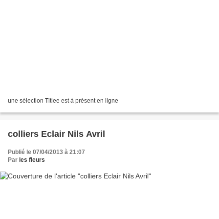
une sélection Titlee est à présent en ligne
colliers Eclair Nils Avril
Publié le 07/04/2013 à 21:07
Par
les fleurs