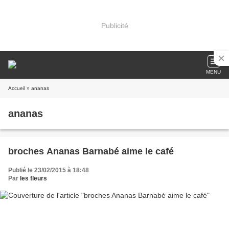
Publicité
MENU
Accueil
» ananas
ananas
broches Ananas Barnabé aime le café
Publié le 23/02/2015 à 18:48
Par
les fleurs