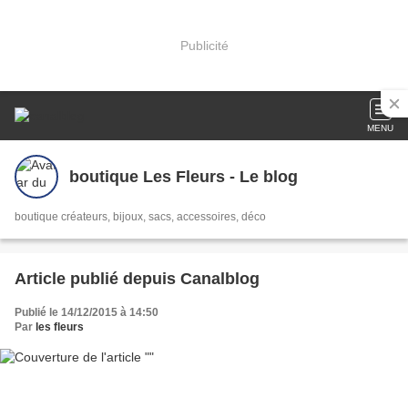
Publicité
MENU
boutique Les Fleurs - Le blog
boutique créateurs, bijoux, sacs, accessoires, déco
Article publié depuis Canalblog
Publié le 14/12/2015 à 14:50
Par
les fleurs