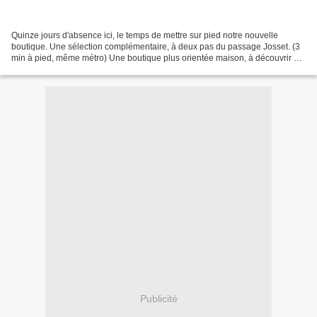
Quinze jours d'absence ici, le temps de mettre sur pied notre nouvelle
boutique. Une sélection complémentaire, à deux pas du passage Josset. (3
min à pied, même métro) Une boutique plus orientée maison, à découvrir au
: Les fleurs 5 rue Trousseau 75011...
Publicité