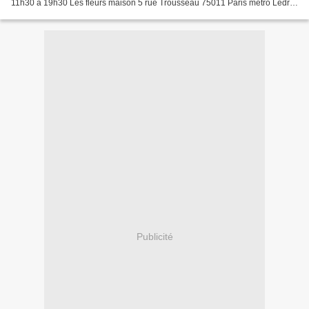
11h30 à 19h30 Les fleurs maison 5 rue Trousseau 75011 Paris métro Ledru
Rollin
Publicité