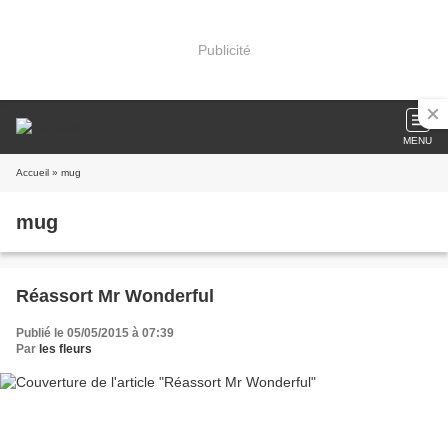
Publicité
MENU
Accueil
» mug
mug
Réassort Mr Wonderful
Publié le 05/05/2015 à 07:39
Par
les fleurs