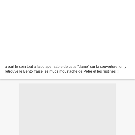
à part le sein tout à fait dispensable de cette "dame" sur la couverture, on y
retrouve le Bento fraise les mugs moustache de Peter et les rustines !!