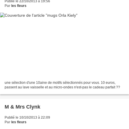
Publié le 22/10/2013 à 19:56
Par
les fleurs
une sélection d'une 10aine de motifs sélectionnés pour vous. 10 euros,
passent au lave vaisselle et au micro-ondes n'est-pas le cadeau parfait ??
M & Mrs Clynk
Publié le 10/10/2013 à 22:09
Par
les fleurs