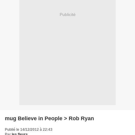
Publicité
mug Believe in People > Rob Ryan
Publié le 14/12/2012 à 22:43
Par
les fleurs