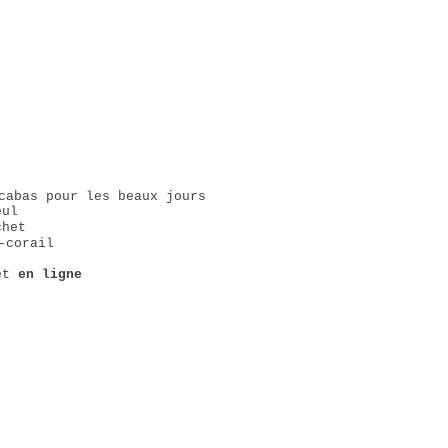
cabas pour les beaux jours
 et
en ligne