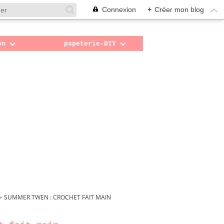
Connexion
+
Créer mon blog
on
papeterie-DIY
>
SUMMER TWEN : CROCHET FAIT MAIN