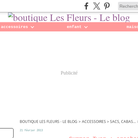
accessoires
enfant
mais
Publicité
BOUTIQUE LES FLEURS - LE BLOG
>
ACCESSOIRES > SACS, CABAS...
21 février 2013