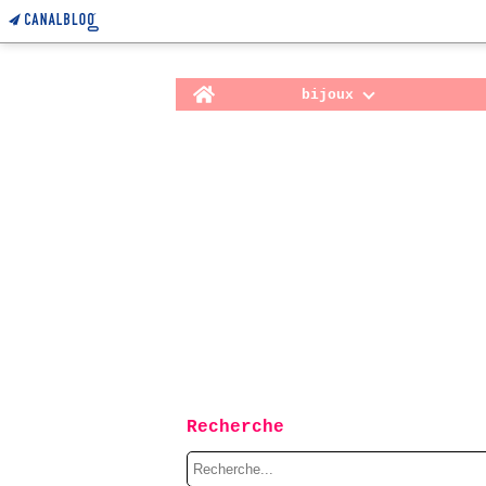
Home
bijoux
Recherche