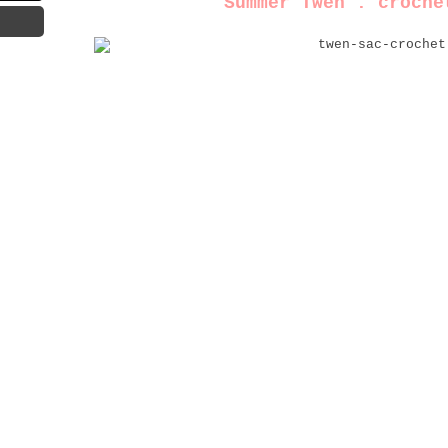
Summer Twen : croche