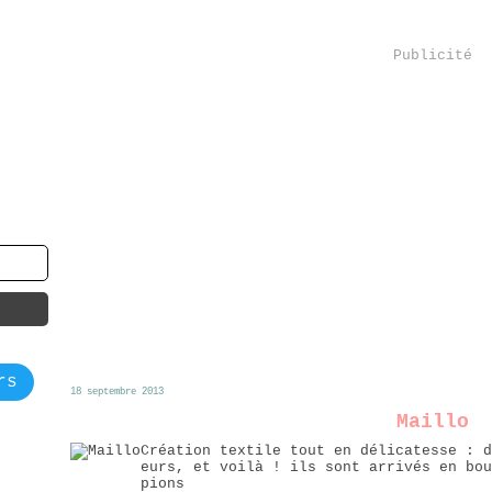
Publicité
rs
18 septembre 2013
Maillo
Création textile tout en délicatesse : d
eurs, et voilà ! ils sont arrivés en bou
pions