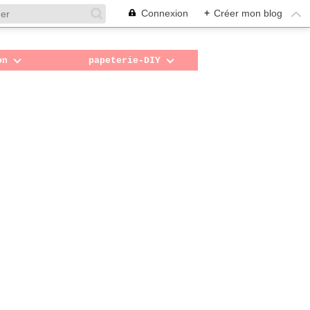
Connexion
+
Créer mon blog
on
papeterie-DIY