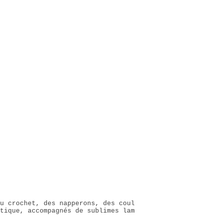
u crochet, des napperons, des coul
tique, accompagnés de sublimes lam