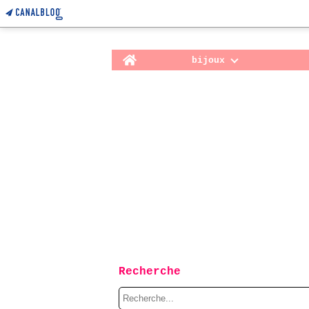
Home
bijoux
Recherche