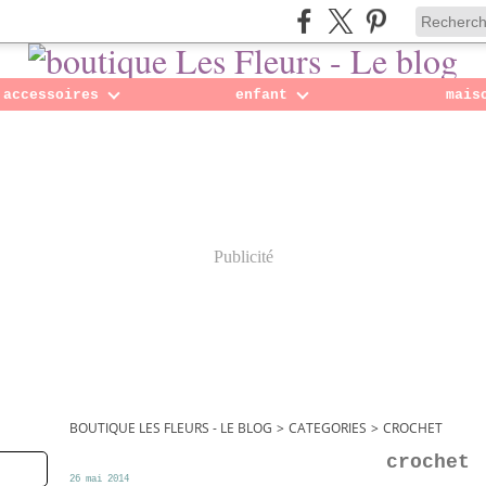
accessoires
enfant
mais
Publicité
BOUTIQUE LES FLEURS - LE BLOG
>
CATEGORIES
>
CROCHET
crochet
26 mai 2014