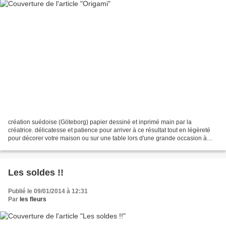
création suédoise (Göteborg) papier dessiné et inprimé main par la
créatrice. délicatesse et patience pour arriver à ce résultat tout en légèreté
pour décorer votre maison ou sur une table lors d'une grande occasion à
découvrir en boutique, ou en lig...
Les soldes !!
Publié le 09/01/2014 à 12:31
Par
les fleurs