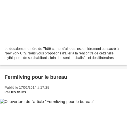
Le deuxième numéro de 7h09 carnet d'ailleurs est entièrement consacré à
New York City. Nous vous proposons d'aller à la rencontre de cette ville
mythique et de ses habitants, loin des sentiers balisés et des itinéraires
touristiques. Découvrez nos coups...
Fermliving pour le bureau
Publié le 17/01/2014 à 17:25
Par
les fleurs