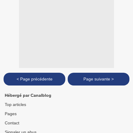
< Page précédente
Page suivante >
Hébergé par Canalblog
Top articles
Pages
Contact
Signaler un abus