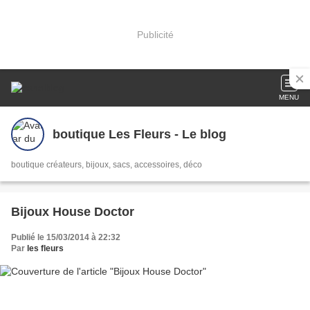
Publicité
MENU
boutique Les Fleurs - Le blog
boutique créateurs, bijoux, sacs, accessoires, déco
Bijoux House Doctor
Publié le 15/03/2014 à 22:32
Par
les fleurs