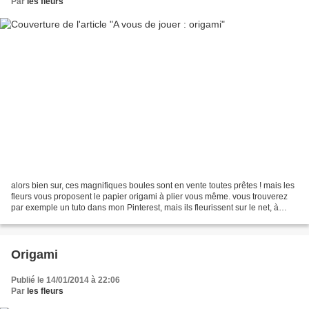
Par
les fleurs
alors bien sur, ces magnifiques boules sont en vente toutes prêtes ! mais les
fleurs vous proposent le papier origami à plier vous même. vous trouverez
par exemple un tuto dans mon Pinterest, mais ils fleurissent sur le net, à
vous de choisir pour une...
Origami
Publié le 14/01/2014 à 22:06
Par
les fleurs